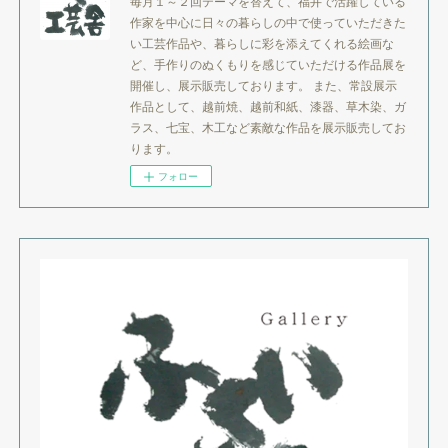
毎月１～２回テーマを替えて、福井で活躍している
作家を中心に日々の暮らしの中で使っていただきた
い工芸作品や、暮らしに彩を添えてくれる絵画な
ど、手作りのぬくもりを感じていただける作品展を
開催し、展示販売しております。 また、常設展示
作品として、越前焼、越前和紙、漆器、草木染、ガ
ラス、七宝、木工など素敵な作品を展示販売してお
ります。
フォロー