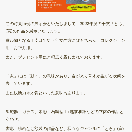
この時期恒例の展示会といたしまして、2022年度の干支「とら」
(寅)の作品を展示いたします。
縁起物となる干支は年男・年女の方にはもちろん、コレクション
用、お正月用、
また、プレゼント用にと幅広く親しまれております。
「寅」には「動く」の意味があり、春が来て草木が生ずる状態を
表しています。
また決断力や才覚といった意味もあります。
陶磁器、ガラス、木彫、石粉粘土+越前和紙などの立体の作品と
あわせ、
書彩、絵画など額装の作品など、様々なジャンルの「とら」(寅)