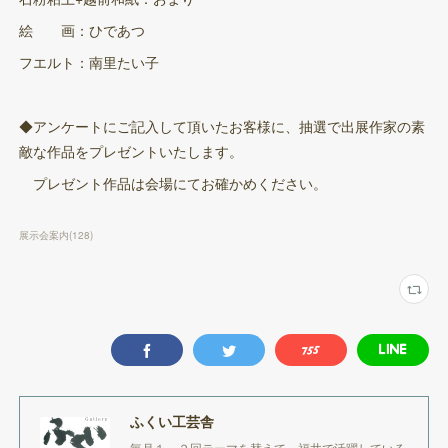
絵 画：ひであつ
フエルト：南里たい子
◆アンケートにご記入して頂いたお客様に、抽選で出展作家の素
敵な作品をプレゼントいたします。
プレゼント作品は会場にてお確かめください。
展示会案内
(
128
)
ふくい工芸舎
毎月１～２回テーマを替えて、福井で活躍している