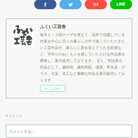
ふくい工芸舎
毎月１～２回テーマを替えて、福井で活躍している
作家を中心に日々の暮らしの中で使っていただきた
い工芸作品や、暮らしに彩を添えてくれる絵画な
ど、手作りのぬくもりを感じていただける作品展を
開催し、展示販売しております。 また、常設展示
作品として、越前焼、越前和紙、漆器、草木染、ガ
ラス、七宝、木工など素敵な作品を展示販売してお
ります。
フォロー
0
コメント