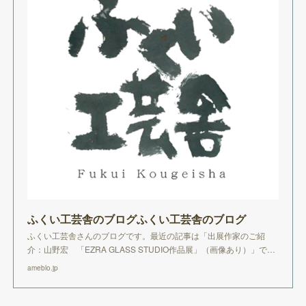
ふくい工芸舎のブログふくい工芸舎のブログ
ふくい工芸舎さんのブログです。最近の記事は「出展作家のご紹
介：山野宏 「EZRA GLASS STUDIO作品展」（画像あり）」で…
ameblo.jp