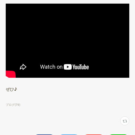
ぜひ♪
ブログ
(
79
)