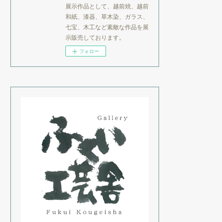
展示作品として、越前焼、越前
和紙、漆器、草木染、ガラス、
七宝、木工など素敵な作品を展
示販売しております。
フォロー