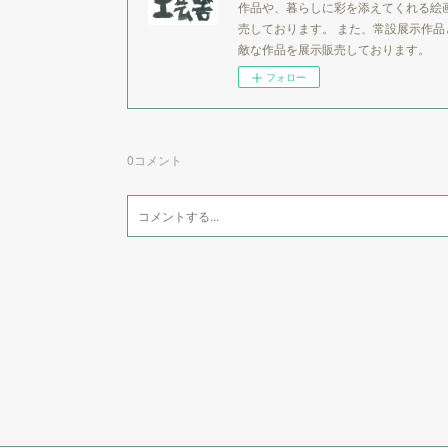
作品や、暮らしに彩を添えてくれる絵
売しております。 また、常設展示作
敵な作品を展示販売しております。
フォロー
0
コメント