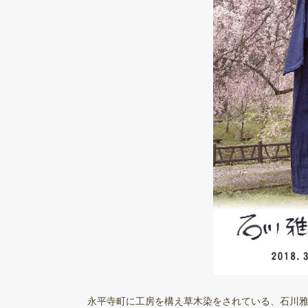
永平寺町に工房を構え草木染をされている、石川