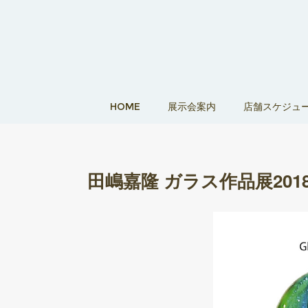
HOME
展示会案内
店舗スケジュ
田嶋嘉隆 ガラス作品展2018 20