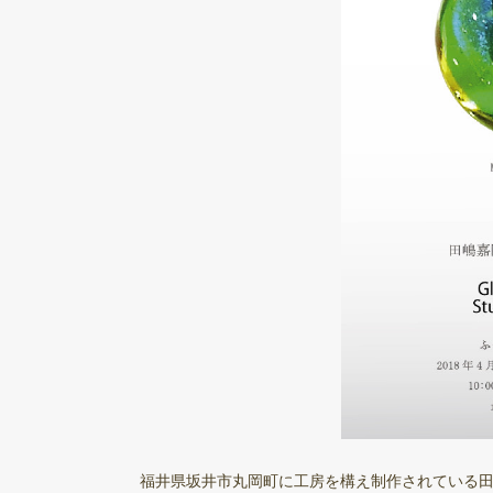
福井県坂井市丸岡町に工房を構え制作されている