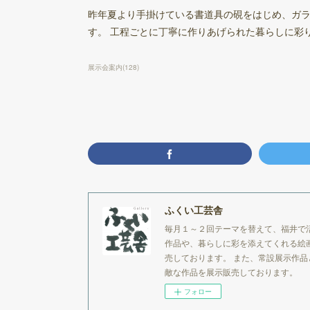
昨年夏より手掛けている書道具の硯をはじめ、ガ
す。 工程ごとに丁寧に作りあげられた暮らしに彩
展示会案内
(
128
)
ふくい工芸舎
毎月１～２回テーマを替えて、福井で
作品や、暮らしに彩を添えてくれる絵
売しております。 また、常設展示作
敵な作品を展示販売しております。
フォロー