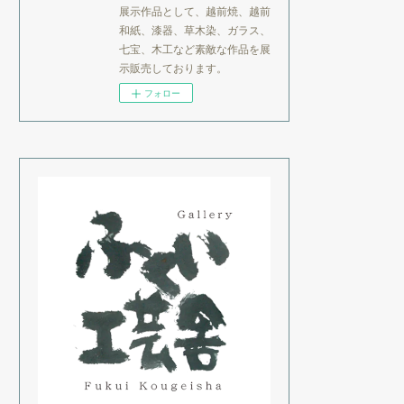
展示作品として、越前焼、越前
和紙、漆器、草木染、ガラス、
七宝、木工など素敵な作品を展
示販売しております。
フォロー