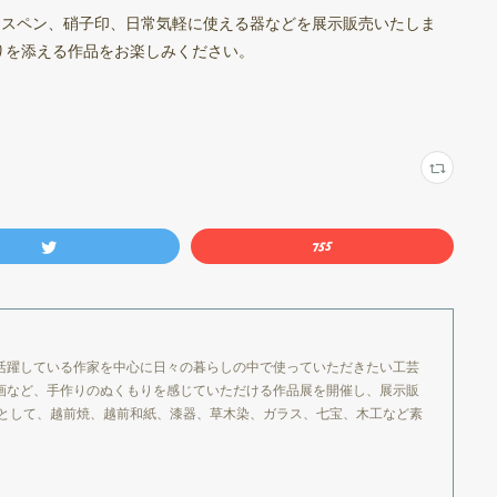
ラスペン、硝子印、日常気軽に使える器などを展示販売いたしま
りを添える作品をお楽しみください。
活躍している作家を中心に日々の暮らしの中で使っていただきたい工芸
画など、手作りのぬくもりを感じていただける作品展を開催し、展示販
品として、越前焼、越前和紙、漆器、草木染、ガラス、七宝、木工など素