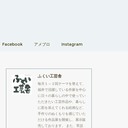
Facebook
アメブロ
Instagram
ふくい工芸舎
毎月１～２回テーマを替えて、
福井で活躍している作家を中心
に日々の暮らしの中で使ってい
ただきたい工芸作品や、暮らし
に彩を添えてくれる絵画など、
手作りのぬくもりを感じていた
だける作品展を開催し、展示販
売しております。 また、常設