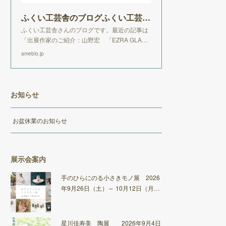
ふくい工芸舎のブログふくい工芸舎のブログ
ふくい工芸舎さんのブログです。最近の記事は
「出展作家のご紹介：山野宏 「EZRA GLA…
ameblo.jp
お知らせ
お盆休業のお知らせ
展示会案内
手のひらにのる小さきモノ展 2026
年9月26日（土）～ 10月12日（月…
星川佳寿美 陶展 2026年9月4日