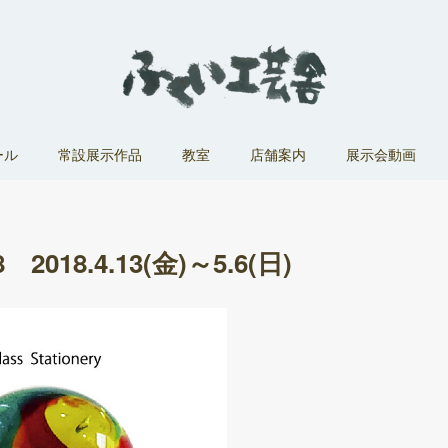
ール
常設展示作品
教室
店舗案内
展示会動画
18.4.13(金)～5.6(日)