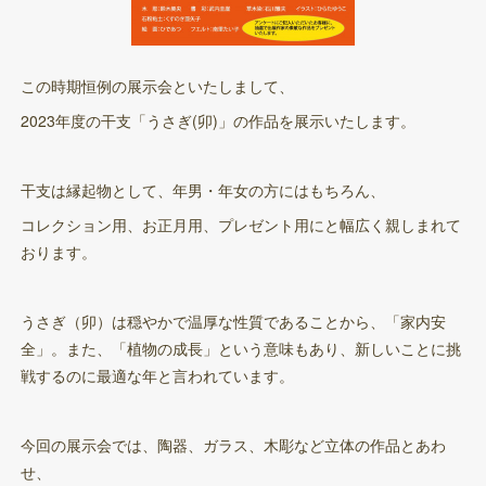
この時期恒例の展示会といたしまして、
2023年度の干支「うさぎ(卯)」の作品を展示いたします。
干支は縁起物として、年男・年女の方にはもちろん、
コレクション用、お正月用、プレゼント用にと幅広く親しまれて
おります。
うさぎ（卯）は穏やかで温厚な性質であることから、「家内安
全」。また、「植物の成長」という意味もあり、新しいことに挑
戦するのに最適な年と言われています。
今回の展示会では、陶器、ガラス、木彫など立体の作品とあわ
せ、