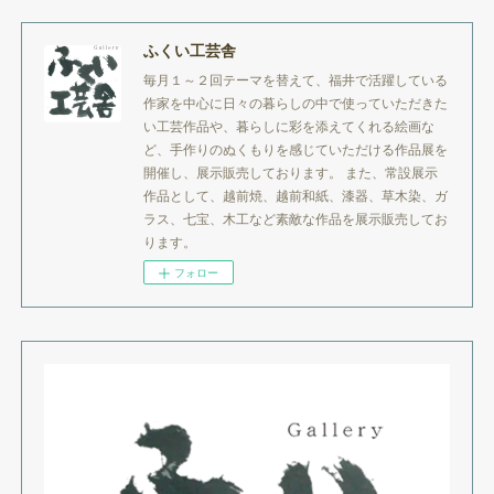
ふくい工芸舎
毎月１～２回テーマを替えて、福井で活躍している
作家を中心に日々の暮らしの中で使っていただきた
い工芸作品や、暮らしに彩を添えてくれる絵画な
ど、手作りのぬくもりを感じていただける作品展を
開催し、展示販売しております。 また、常設展示
作品として、越前焼、越前和紙、漆器、草木染、ガ
ラス、七宝、木工など素敵な作品を展示販売してお
ります。
フォロー