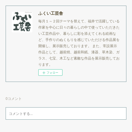
ふくい工芸舎
毎月１～２回テーマを替えて、福井で活躍している
作家を中心に日々の暮らしの中で使っていただきた
い工芸作品や、暮らしに彩を添えてくれる絵画な
ど、手作りのぬくもりを感じていただける作品展を
開催し、展示販売しております。 また、常設展示
作品として、越前焼、越前和紙、漆器、草木染、ガ
ラス、七宝、木工など素敵な作品を展示販売してお
ります。
フォロー
0
コメント