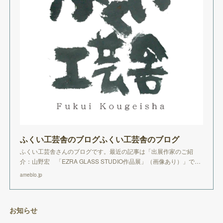
ふくい工芸舎のブログふくい工芸舎のブログ
ふくい工芸舎さんのブログです。最近の記事は「出展作家のご紹
介：山野宏 「EZRA GLASS STUDIO作品展」（画像あり）」で…
ameblo.jp
お知らせ