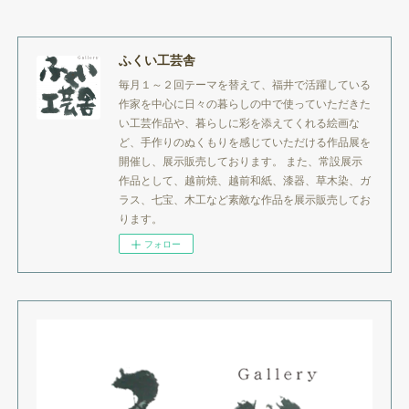
ふくい工芸舎
毎月１～２回テーマを替えて、福井で活躍している
作家を中心に日々の暮らしの中で使っていただきた
い工芸作品や、暮らしに彩を添えてくれる絵画な
ど、手作りのぬくもりを感じていただける作品展を
開催し、展示販売しております。 また、常設展示
作品として、越前焼、越前和紙、漆器、草木染、ガ
ラス、七宝、木工など素敵な作品を展示販売してお
ります。
フォロー