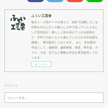
ふくい工芸舎
毎月１～２回テーマを替えて、福井で活躍している
作家を中心に日々の暮らしの中で使っていただきた
い工芸作品や、暮らしに彩を添えてくれる絵画な
ど、手作りのぬくもりを感じていただける作品展を
開催し、展示販売しております。 また、常設展示
作品として、越前焼、越前和紙、漆器、草木染、ガ
ラス、七宝、木工など素敵な作品を展示販売してお
ります。
フォロー
0
コメント