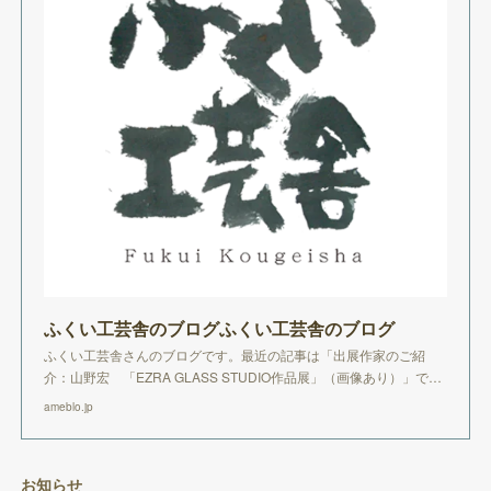
ふくい工芸舎のブログふくい工芸舎のブログ
ふくい工芸舎さんのブログです。最近の記事は「出展作家のご紹
介：山野宏 「EZRA GLASS STUDIO作品展」（画像あり）」で…
ameblo.jp
お知らせ