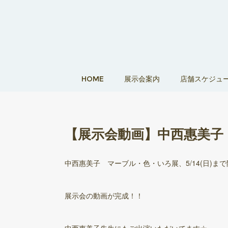
HOME
展示会案内
店舗スケジュ
【展示会動画】中西惠美子
中西惠美子 マーブル・色・いろ展、5/14(日)ま
展示会の動画が完成！！