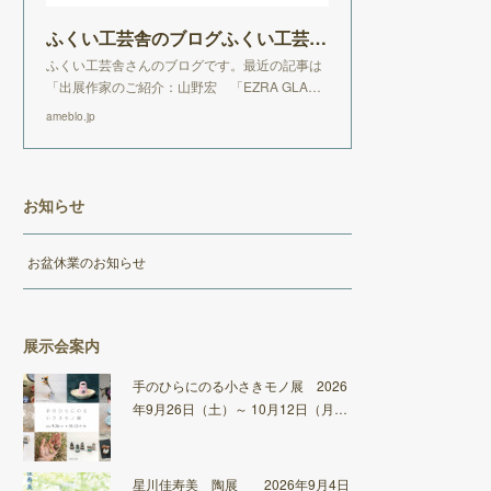
ふくい工芸舎のブログふくい工芸舎のブログ
ふくい工芸舎さんのブログです。最近の記事は
「出展作家のご紹介：山野宏 「EZRA GLA…
ameblo.jp
お知らせ
お盆休業のお知らせ
展示会案内
手のひらにのる小さきモノ展 2026
年9月26日（土）～ 10月12日（月…
星川佳寿美 陶展 2026年9月4日