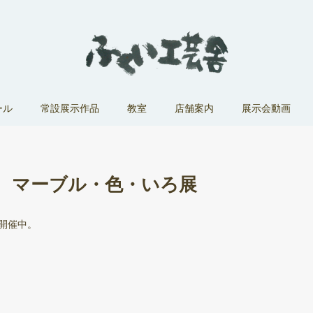
ール
常設展示作品
教室
店舗案内
展示会動画
 マーブル・色・いろ展
で開催中。