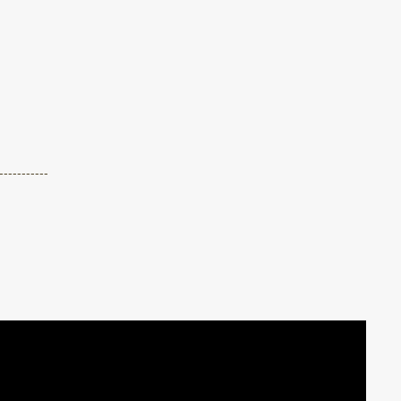
-----------