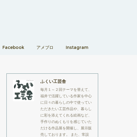
Facebook
アメブロ
Instagram
ふくい工芸舎
毎月１～２回テーマを替えて、
福井で活躍している作家を中心
に日々の暮らしの中で使ってい
ただきたい工芸作品や、暮らし
に彩を添えてくれる絵画など、
手作りのぬくもりを感じていた
だける作品展を開催し、展示販
売しております。 また、常設