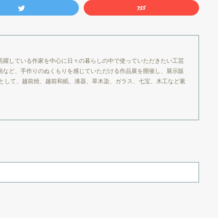
活躍している作家を中心に日々の暮らしの中で使っていただきたい工芸
画など、手作りのぬくもりを感じていただける作品展を開催し、展示販
品として、越前焼、越前和紙、漆器、草木染、ガラス、七宝、木工など素