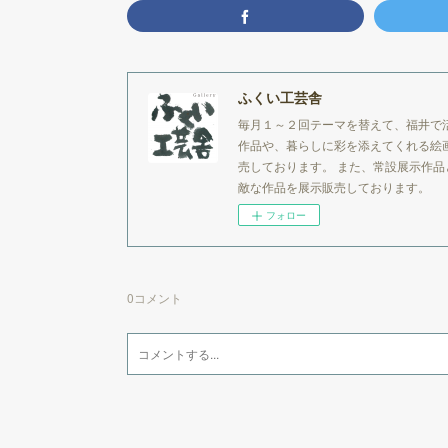
ふくい工芸舎
毎月１～２回テーマを替えて、福井で
作品や、暮らしに彩を添えてくれる絵
売しております。 また、常設展示作
敵な作品を展示販売しております。
フォロー
0
コメント