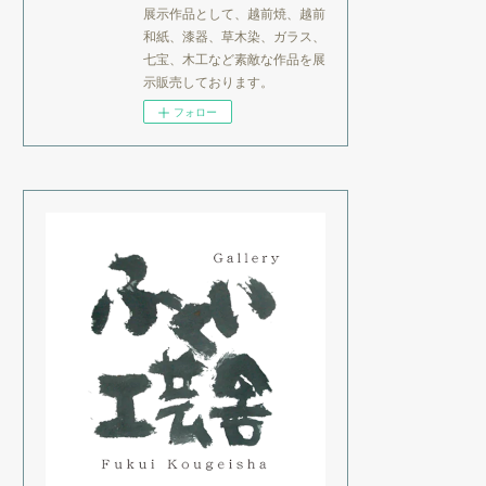
展示作品として、越前焼、越前
和紙、漆器、草木染、ガラス、
七宝、木工など素敵な作品を展
示販売しております。
フォロー