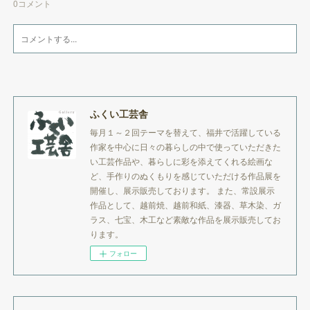
0
コメント
ふくい工芸舎
毎月１～２回テーマを替えて、福井で活躍している
作家を中心に日々の暮らしの中で使っていただきた
い工芸作品や、暮らしに彩を添えてくれる絵画な
ど、手作りのぬくもりを感じていただける作品展を
開催し、展示販売しております。 また、常設展示
作品として、越前焼、越前和紙、漆器、草木染、ガ
ラス、七宝、木工など素敵な作品を展示販売してお
ります。
フォロー