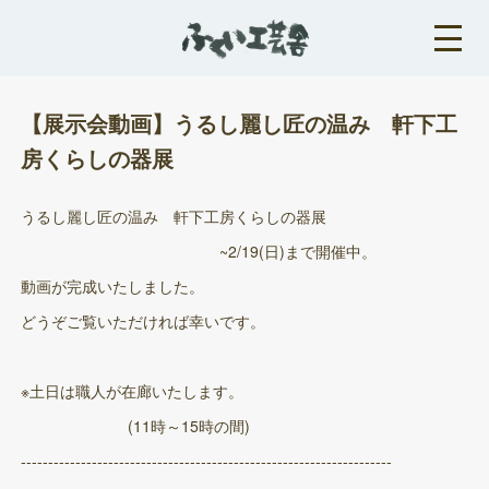
【展示会動画】うるし麗し匠の温み 軒下工
房くらしの器展
うるし麗し匠の温み 軒下工房くらしの器展
~2/19(日)まで開催中。
動画が完成いたしました。
どうぞご覧いただければ幸いです。
※土日は職人が在廊いたします。
(11時～15時の間)
--------------------------------------------------------------------