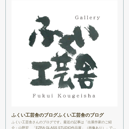
ふくい工芸舎のブログふくい工芸舎のブログ
ふくい工芸舎さんのブログです。最近の記事は「出展作家のご紹
介：山野宏 「EZRA GLASS STUDIO作品展」（画像あり）」で…