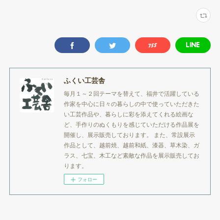
ふくい工芸舎
毎月１～２回テーマを替えて、福井で活躍している
作家を中心に日々の暮らしの中で使っていただきた
い工芸作品や、暮らしに彩を添えてくれる絵画な
ど、手作りのぬくもりを感じていただける作品展を
開催し、展示販売しております。 また、常設展示
作品として、越前焼、越前和紙、漆器、草木染、ガ
ラス、七宝、木工など素敵な作品を展示販売してお
ります。
フォロー