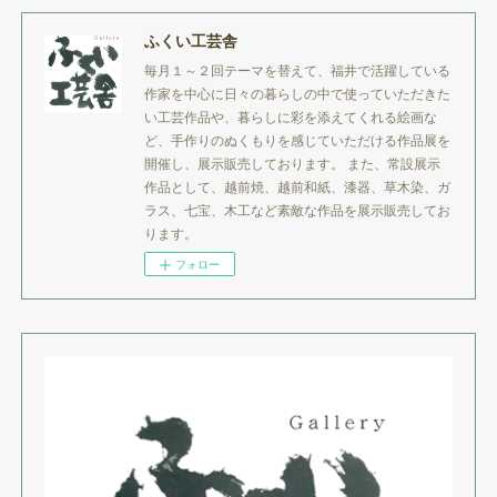
ふくい工芸舎
毎月１～２回テーマを替えて、福井で活躍している
作家を中心に日々の暮らしの中で使っていただきた
い工芸作品や、暮らしに彩を添えてくれる絵画な
ど、手作りのぬくもりを感じていただける作品展を
開催し、展示販売しております。 また、常設展示
作品として、越前焼、越前和紙、漆器、草木染、ガ
ラス、七宝、木工など素敵な作品を展示販売してお
ります。
フォロー