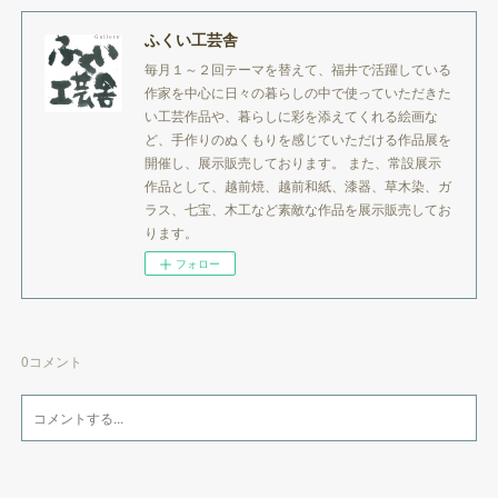
ふくい工芸舎
毎月１～２回テーマを替えて、福井で活躍している
作家を中心に日々の暮らしの中で使っていただきた
い工芸作品や、暮らしに彩を添えてくれる絵画な
ど、手作りのぬくもりを感じていただける作品展を
開催し、展示販売しております。 また、常設展示
作品として、越前焼、越前和紙、漆器、草木染、ガ
ラス、七宝、木工など素敵な作品を展示販売してお
ります。
フォロー
0
コメント