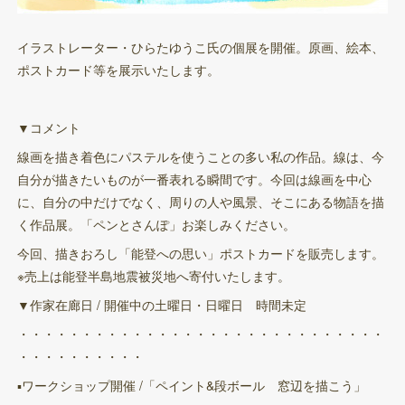
イラストレーター・ひらたゆうこ氏の個展を開催。原画、絵本、
ポストカード等を展示いたします。
▼コメント
線画を描き着色にパステルを使うことの多い私の作品。線は、今
自分が描きたいものが一番表れる瞬間です。今回は線画を中心
に、自分の中だけでなく、周りの人や風景、そこにある物語を描
く作品展。「ペンとさんぽ」お楽しみください。
今回、描きおろし「能登への思い」ポストカードを販売します。
※売上は能登半島地震被災地へ寄付いたします。
▼作家在廊日 / 開催中の土曜日・日曜日 時間未定
・・・・・・・・・・・・・・・・・・・・・・・・・・・・・
・・・・・・・・・・
▪ワークショップ開催 /「ペイント&段ボール 窓辺を描こう」