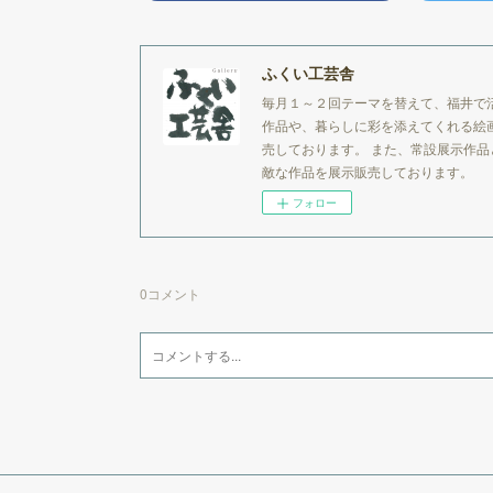
ふくい工芸舎
毎月１～２回テーマを替えて、福井で
作品や、暮らしに彩を添えてくれる絵
売しております。 また、常設展示作
敵な作品を展示販売しております。
フォロー
0
コメント