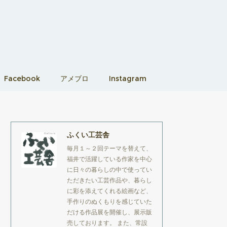
Facebook
アメブロ
Instagram
ふくい工芸舎
毎月１～２回テーマを替えて、
福井で活躍している作家を中心
に日々の暮らしの中で使ってい
ただきたい工芸作品や、暮らし
に彩を添えてくれる絵画など、
手作りのぬくもりを感じていた
だける作品展を開催し、展示販
売しております。 また、常設