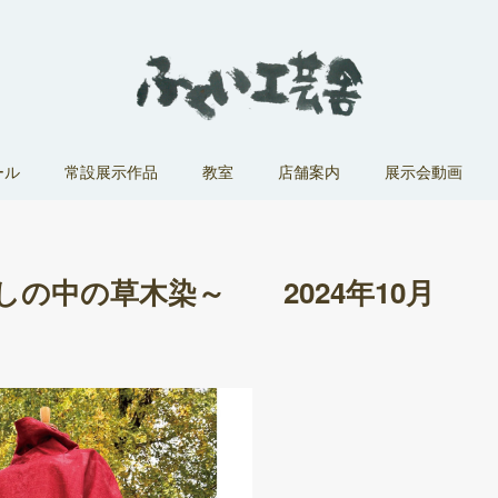
ール
常設展示作品
教室
店舗案内
展示会動画
の中の草木染～ 2024年10月