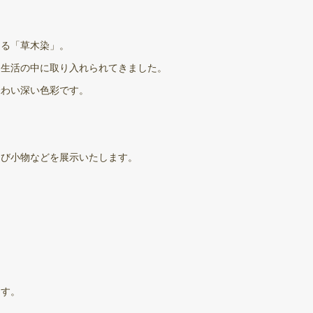
める「草木染」。
ら生活の中に取り入れられてきました。
味わい深い色彩です。
よび小物などを展示いたします。
ます。