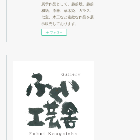
展示作品として、越前焼、越前
和紙、漆器、草木染、ガラス、
七宝、木工など素敵な作品を展
示販売しております。
フォロー