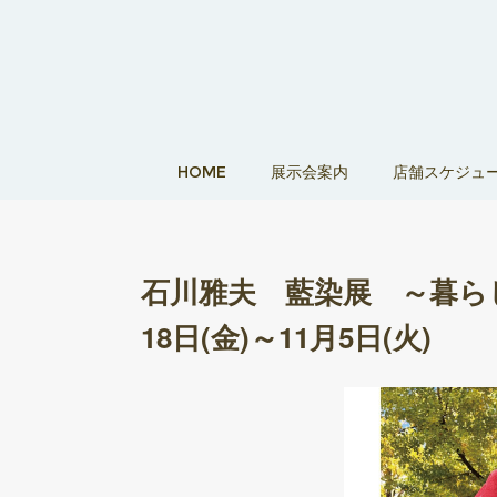
HOME
展示会案内
店舗スケジュ
石川雅夫 藍染展 ～暮らし
18日(金)～11月5日(火)