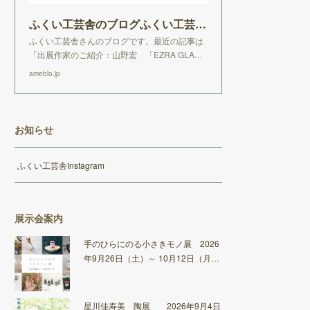
ふくい工芸舎のブログふくい工芸舎のブログ
ふくい工芸舎さんのブログです。最近の記事は
「出展作家のご紹介：山野宏 「EZRA GLA…
ameblo.jp
お知らせ
ふくい工芸舎Instagram
展示会案内
手のひらにのる小さきモノ展 2026
年9月26日（土）～ 10月12日（月…
星川佳寿美 陶展 2026年9月4日