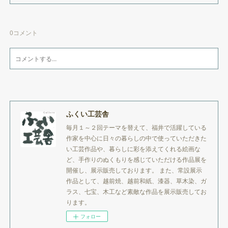
0
コメント
ふくい工芸舎
毎月１～２回テーマを替えて、福井で活躍している
作家を中心に日々の暮らしの中で使っていただきた
い工芸作品や、暮らしに彩を添えてくれる絵画な
ど、手作りのぬくもりを感じていただける作品展を
開催し、展示販売しております。 また、常設展示
作品として、越前焼、越前和紙、漆器、草木染、ガ
ラス、七宝、木工など素敵な作品を展示販売してお
ります。
フォロー