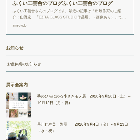
ふくい工芸舎のブログふくい工芸舎のブログ
ふくい工芸舎さんのブログです。最近の記事は「出展作家のご紹
介：山野宏 「EZRA GLASS STUDIO作品展」（画像あり）」で…
ameblo.jp
お知らせ
お盆休業のお知らせ
展示会案内
手のひらにのる小さきモノ展 2026年9月26日（土）～
10月12日（月・祝）
星川佳寿美 陶展 2026年9月4日（金）～9月23日
（水・祝）