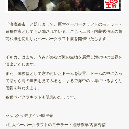
「海底都市」と題しまして、巨大ペーパークラフトのモデラー・
造形作家としても活動されている、ごじら工房・内藤秀信氏の越
前和紙を使用したペーパークラフト展を開催いたします。
イルカ、はまち、うみがめなど海の生物を展示し海の中の世界を
演出いたします。
また、体験型として窓の付いたドームを設置。ドームの中に入っ
て窓から海の世界を見てみると、まるで海中の世界にいるような
感覚を味わえます。
各種ペパクラキットも販売いたします。
※ペパクラデザイン/時里嶺
※巨大ペーパークラフトのモデラー・造形作家/内藤秀信