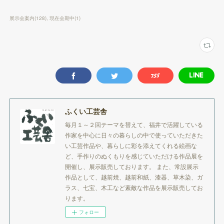
展示会案内
(
128
)
現在会期中
(
1
)
ふくい工芸舎
毎月１～２回テーマを替えて、福井で活躍している
作家を中心に日々の暮らしの中で使っていただきた
い工芸作品や、暮らしに彩を添えてくれる絵画な
ど、手作りのぬくもりを感じていただける作品展を
開催し、展示販売しております。 また、常設展示
作品として、越前焼、越前和紙、漆器、草木染、ガ
ラス、七宝、木工など素敵な作品を展示販売してお
ります。
フォロー