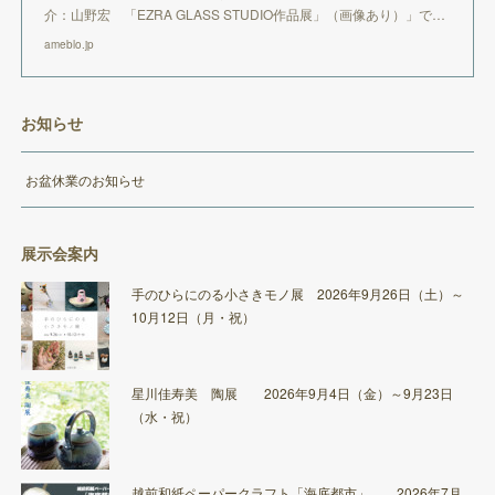
介：山野宏 「EZRA GLASS STUDIO作品展」（画像あり）」で…
ameblo.jp
お知らせ
お盆休業のお知らせ
展示会案内
手のひらにのる小さきモノ展 2026年9月26日（土）～
10月12日（月・祝）
星川佳寿美 陶展 2026年9月4日（金）～9月23日
（水・祝）
越前和紙ペーパークラフト「海底都市」 2026年7月