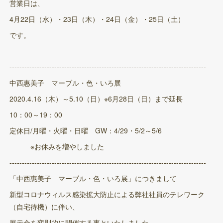
営業日は、
4月22日（水）・23日（木）・24日（金）・25日（土）
です。
-------------------------------------------------------------------------------
中西惠美子 マーブル・色・いろ展
2020.4.16（木）～5.10（日）※6月28日（日）まで延長
10：00～19：00
定休日/月曜・火曜・日曜 GW：4/29・5/2～5/6
※お休みを増やしました
-------------------------------------------------------------------------------
「中西惠美子 マーブル・色・いろ展」につきまして
新型コロナウィルス感染拡大防止による弊社社員のテレワーク
（自宅待機）に伴い、
展示会を変則的に開催する事といたしました。