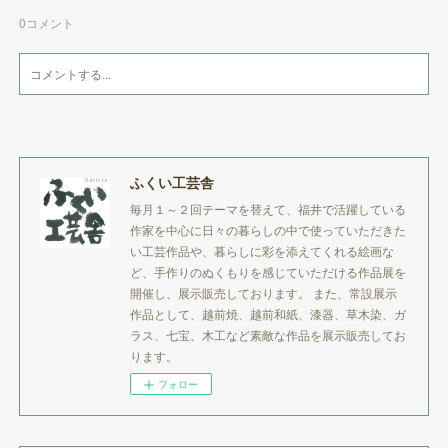
0
コメント
ふくい工芸舎
毎月１～２回テーマを替えて、福井で活躍している
作家を中心に日々の暮らしの中で使っていただきた
い工芸作品や、暮らしに彩を添えてくれる絵画な
ど、手作りのぬくもりを感じていただける作品展を
開催し、展示販売しております。 また、常設展示
作品として、越前焼、越前和紙、漆器、草木染、ガ
ラス、七宝、木工など素敵な作品を展示販売してお
ります。
フォロー