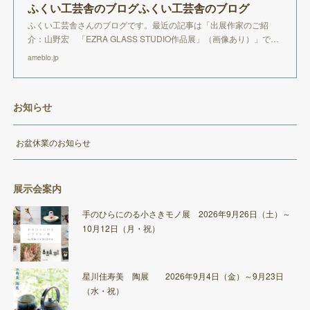
ふくい工芸舎のブログふくい工芸舎のブログ
ふくい工芸舎さんのブログです。最近の記事は「出展作家のご紹
介：山野宏 「EZRA GLASS STUDIO作品展」（画像あり）」で…
ameblo.jp
お知らせ
お盆休業のお知らせ
展示会案内
手のひらにのる小さきモノ展 2026年9月26日（土）～
10月12日（月・祝）
星川佳寿美 陶展 2026年9月4日（金）～9月23日
（水・祝）