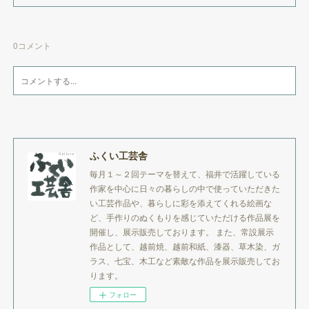
0
コメント
ふくい工芸舎
毎月１～２回テーマを替えて、福井で活躍している
作家を中心に日々の暮らしの中で使っていただきた
い工芸作品や、暮らしに彩を添えてくれる絵画な
ど、手作りのぬくもりを感じていただける作品展を
開催し、展示販売しております。 また、常設展示
作品として、越前焼、越前和紙、漆器、草木染、ガ
ラス、七宝、木工など素敵な作品を展示販売してお
ります。
フォロー