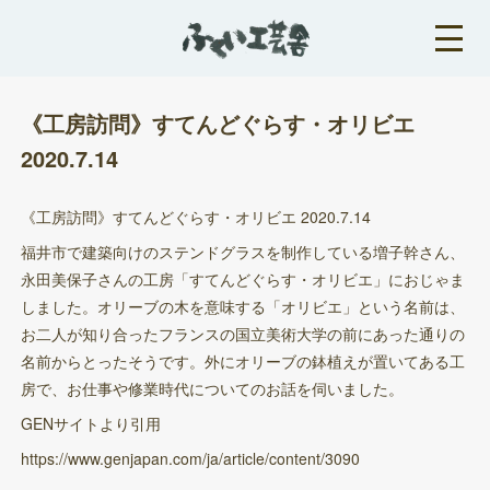
《工房訪問》すてんどぐらす・オリビエ
2020.7.14
《工房訪問》すてんどぐらす・オリビエ 2020.7.14
福井市で建築向けのステンドグラスを制作している増子幹さん、
永田美保子さんの工房「すてんどぐらす・オリビエ」におじゃま
しました。オリーブの木を意味する「オリビエ」という名前は、
お二人が知り合ったフランスの国立美術大学の前にあった通りの
名前からとったそうです。外にオリーブの鉢植えが置いてある工
房で、お仕事や修業時代についてのお話を伺いました。
GENサイトより引用
https://www.genjapan.com/ja/article/content/3090