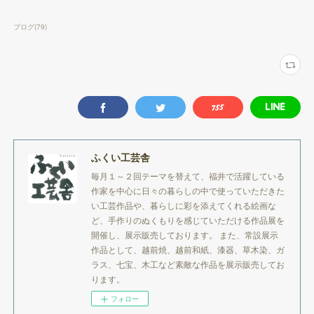
ブログ
(
79
)
ふくい工芸舎
毎月１～２回テーマを替えて、福井で活躍している
作家を中心に日々の暮らしの中で使っていただきた
い工芸作品や、暮らしに彩を添えてくれる絵画な
ど、手作りのぬくもりを感じていただける作品展を
開催し、展示販売しております。 また、常設展示
作品として、越前焼、越前和紙、漆器、草木染、ガ
ラス、七宝、木工など素敵な作品を展示販売してお
ります。
フォロー