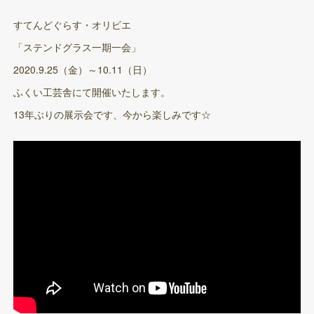
すてんどぐらす・オリビエ
「ステンドグラス一期一会」
2020.9.25（金）～10.11（日）
ふくい工芸舎にて開催いたします。
13年ぶりの展示会です、今から楽しみです☆