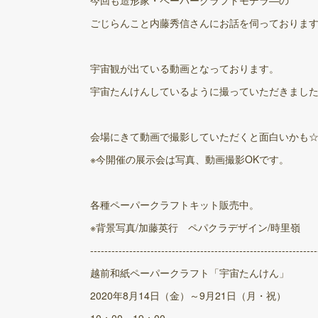
今回も造形家・ペーパークラフトモデラ―の
ごじらんこと内藤秀信さんにお話を伺っておりま
宇宙観が出ている動画となっております。
宇宙たんけんしているように撮っていただきまし
会場にきて動画で撮影していただくと面白いかも
※今開催の展示会は写真、動画撮影OKです。
各種ペーパークラフトキット販売中。
※背景写真/加藤英行 ペパクラデザイン/時里嶺
----------------------------------------------------------------
越前和紙ペーパークラフト「宇宙たんけん」
2020年8月14日（金）～9月21日（月・祝）