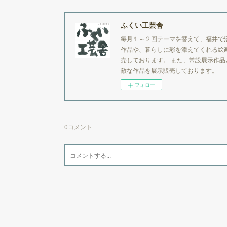
ふくい工芸舎
毎月１～２回テーマを替えて、福井で
作品や、暮らしに彩を添えてくれる絵
売しております。 また、常設展示作
敵な作品を展示販売しております。
フォロー
0
コメント