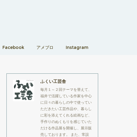
Facebook
アメブロ
Instagram
ふくい工芸舎
毎月１～２回テーマを替えて、
福井で活躍している作家を中心
に日々の暮らしの中で使ってい
ただきたい工芸作品や、暮らし
に彩を添えてくれる絵画など、
手作りのぬくもりを感じていた
だける作品展を開催し、展示販
売しております。 また、常設