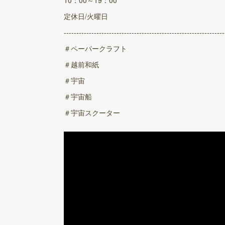
10：00～19：00
定休日/火曜日
----------------------------------------------------------------
＃ペーパークラフト
＃越前和紙
＃宇宙
＃宇宙船
＃宇宙スクーター