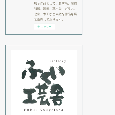
展示作品として、越前焼、越前
和紙、漆器、草木染、ガラス、
七宝、木工など素敵な作品を展
示販売しております。
フォロー