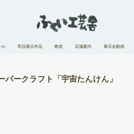
ール
常設展示作品
教室
店舗案内
展示会動画
ーパークラフト「宇宙たんけん」