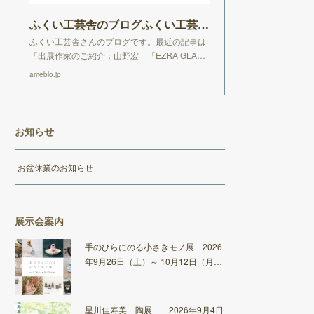
ふくい工芸舎のブログふくい工芸舎のブログ
ふくい工芸舎さんのブログです。最近の記事は
「出展作家のご紹介：山野宏 「EZRA GLA…
ameblo.jp
お知らせ
お盆休業のお知らせ
展示会案内
手のひらにのる小さきモノ展 2026
年9月26日（土）～ 10月12日（月…
星川佳寿美 陶展 2026年9月4日