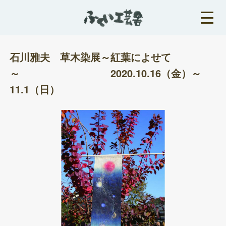
石川雅夫 草木染展～紅葉によせて
～ 2020.10.16（金）～
11.1（日）