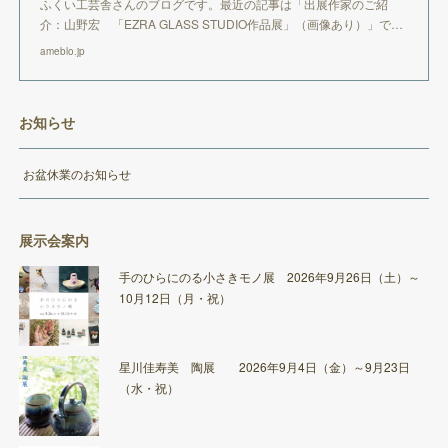
ふくい工芸舎さんのブログです。最近の記事は「出展作家のご紹
介：山野宏 「EZRA GLASS STUDIO作品展」（画像あり）」で…
ameblo.jp
お知らせ
お盆休業のお知らせ
展示会案内
手のひらにのる小さきモノ展 2026年9月26日（土）～
10月12日（月・祝）
星川佳寿美 陶展 2026年9月4日（金）～9月23日
（水・祝）