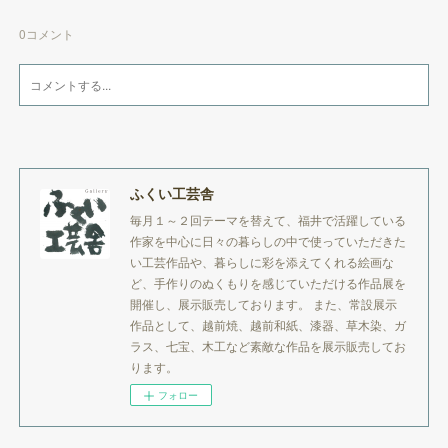
0
コメント
ふくい工芸舎
毎月１～２回テーマを替えて、福井で活躍している
作家を中心に日々の暮らしの中で使っていただきた
い工芸作品や、暮らしに彩を添えてくれる絵画な
ど、手作りのぬくもりを感じていただける作品展を
開催し、展示販売しております。 また、常設展示
作品として、越前焼、越前和紙、漆器、草木染、ガ
ラス、七宝、木工など素敵な作品を展示販売してお
ります。
フォロー