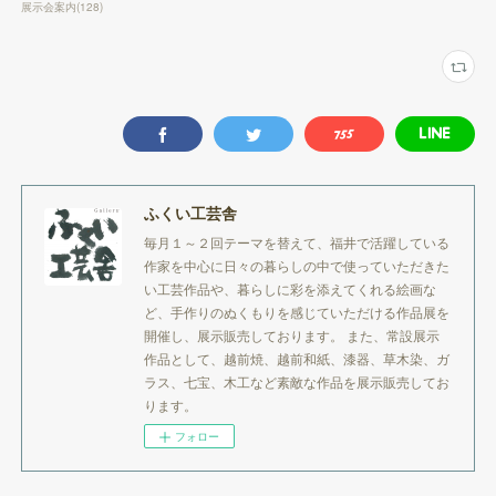
展示会案内
(
128
)
ふくい工芸舎
毎月１～２回テーマを替えて、福井で活躍している
作家を中心に日々の暮らしの中で使っていただきた
い工芸作品や、暮らしに彩を添えてくれる絵画な
ど、手作りのぬくもりを感じていただける作品展を
開催し、展示販売しております。 また、常設展示
作品として、越前焼、越前和紙、漆器、草木染、ガ
ラス、七宝、木工など素敵な作品を展示販売してお
ります。
フォロー