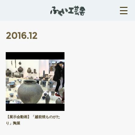
2016
.
12
【展示会動画】「越前焼ものがた
り」陶展