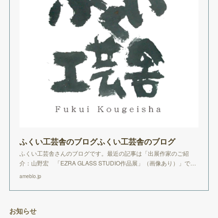
ふくい工芸舎のブログふくい工芸舎のブログ
ふくい工芸舎さんのブログです。最近の記事は「出展作家のご紹
介：山野宏 「EZRA GLASS STUDIO作品展」（画像あり）」で…
ameblo.jp
お知らせ