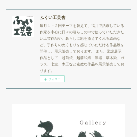
ふくい工芸舎
毎月１～２回テーマを替えて、福井で活躍している
作家を中心に日々の暮らしの中で使っていただきた
い工芸作品や、暮らしに彩を添えてくれる絵画な
ど、手作りのぬくもりを感じていただける作品展を
開催し、展示販売しております。 また、常設展示
作品として、越前焼、越前和紙、漆器、草木染、ガ
ラス、七宝、木工など素敵な作品を展示販売してお
ります。
フォロー