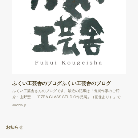
ふくい工芸舎のブログふくい工芸舎のブログ
ふくい工芸舎さんのブログです。最近の記事は「出展作家のご紹
介：山野宏 「EZRA GLASS STUDIO作品展」（画像あり）」で…
ameblo.jp
お知らせ