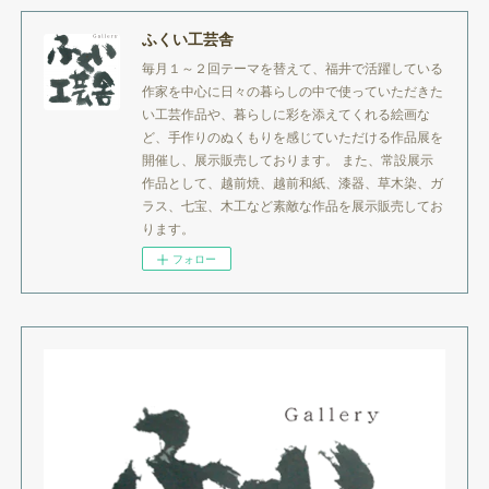
ふくい工芸舎
毎月１～２回テーマを替えて、福井で活躍している
作家を中心に日々の暮らしの中で使っていただきた
い工芸作品や、暮らしに彩を添えてくれる絵画な
ど、手作りのぬくもりを感じていただける作品展を
開催し、展示販売しております。 また、常設展示
作品として、越前焼、越前和紙、漆器、草木染、ガ
ラス、七宝、木工など素敵な作品を展示販売してお
ります。
フォロー