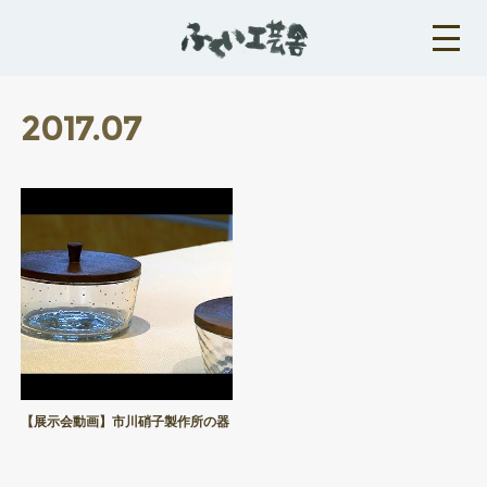
2017
.
07
【展示会動画】市川硝子製作所の器