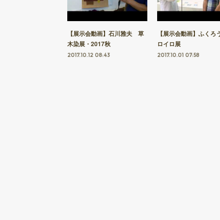
【展示会動画】石川雅夫 草
【展示会動画】ふくろ
木染展・2017秋
ロイロ展
2017.10.12 08:43
2017.10.01 07:58