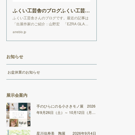
ふくい工芸舎のブログふくい工芸舎のブログ
ふくい工芸舎さんのブログです。最近の記事は
「出展作家のご紹介：山野宏 「EZRA GLA…
ameblo.jp
お知らせ
お盆休業のお知らせ
展示会案内
手のひらにのる小さきモノ展 2026
年9月26日（土）～ 10月12日（月…
星川佳寿美 陶展 2026年9月4日