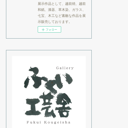
展示作品として、越前焼、越前
和紙、漆器、草木染、ガラス、
七宝、木工など素敵な作品を展
示販売しております。
フォロー