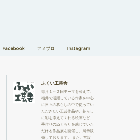
Facebook
アメブロ
Instagram
ふくい工芸舎
毎月１～２回テーマを替えて、
福井で活躍している作家を中心
に日々の暮らしの中で使ってい
ただきたい工芸作品や、暮らし
に彩を添えてくれる絵画など、
手作りのぬくもりを感じていた
だける作品展を開催し、展示販
売しております。 また、常設