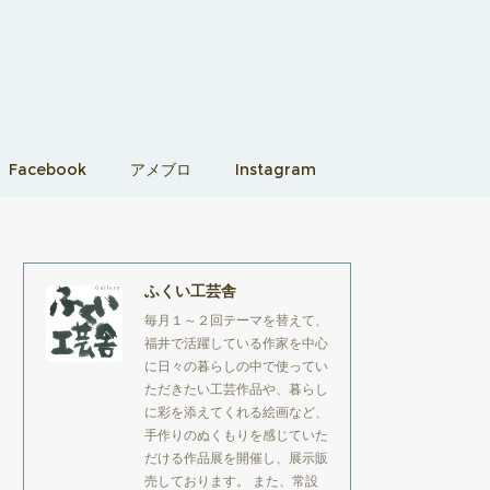
Facebook
アメブロ
Instagram
ふくい工芸舎
毎月１～２回テーマを替えて、
福井で活躍している作家を中心
に日々の暮らしの中で使ってい
ただきたい工芸作品や、暮らし
に彩を添えてくれる絵画など、
手作りのぬくもりを感じていた
だける作品展を開催し、展示販
売しております。 また、常設