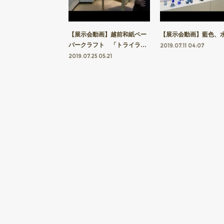
【展示会動画】越前和紙ペー
【展示会動画】藍色、
パークラフト 「トライラ…
2019.07.11 04:07
2019.07.25 05:21