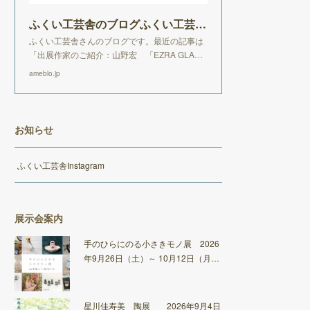
ふくい工芸舎のブログふくい工芸舎のブログ
ふくい工芸舎さんのブログです。最近の記事は
「出展作家のご紹介：山野宏 「EZRA GLA…
ameblo.jp
お知らせ
ふくい工芸舎Instagram
展示会案内
手のひらにのる小さきモノ展 2026
年9月26日（土）～ 10月12日（月…
星川佳寿美 陶展 2026年9月4日