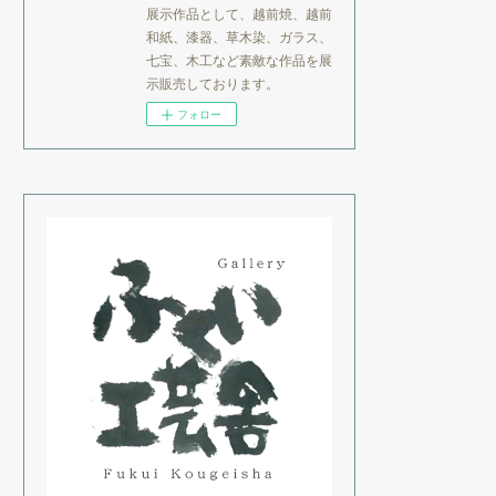
展示作品として、越前焼、越前
和紙、漆器、草木染、ガラス、
七宝、木工など素敵な作品を展
示販売しております。
フォロー