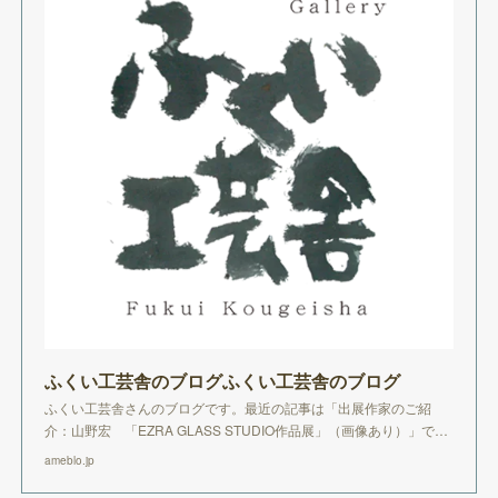
ふくい工芸舎のブログふくい工芸舎のブログ
ふくい工芸舎さんのブログです。最近の記事は「出展作家のご紹
介：山野宏 「EZRA GLASS STUDIO作品展」（画像あり）」で…
ameblo.jp