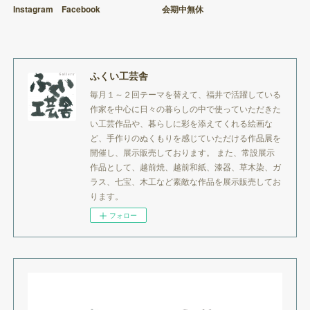
Instagram Facebook
会期中無休
ふくい工芸舎
毎月１～２回テーマを替えて、福井で活躍している
作家を中心に日々の暮らしの中で使っていただきた
い工芸作品や、暮らしに彩を添えてくれる絵画な
ど、手作りのぬくもりを感じていただける作品展を
開催し、展示販売しております。 また、常設展示
作品として、越前焼、越前和紙、漆器、草木染、ガ
ラス、七宝、木工など素敵な作品を展示販売してお
ります。
フォロー