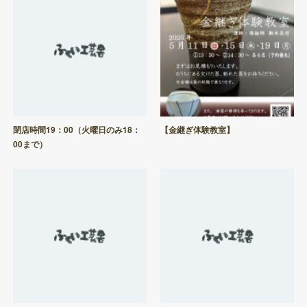
閉店時間19：00（火曜日のみ18：
【金継ぎ体験教室】
00まで）