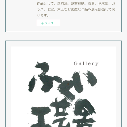
作品として、越前焼、越前和紙、漆器、草木染、ガ
ラス、七宝、木工など素敵な作品を展示販売してお
ります。
フォロー