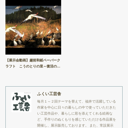
【展示会動画】越前和紙ペーパーク
ラフト こうのとりの里～復活の…
ふくい工芸舎
毎月１～２回テーマを替えて、福井で活躍している
作家を中心に日々の暮らしの中で使っていただきた
い工芸作品や、暮らしに彩を添えてくれる絵画な
ど、手作りのぬくもりを感じていただける作品展を
開催し、展示販売しております。 また、常設展示