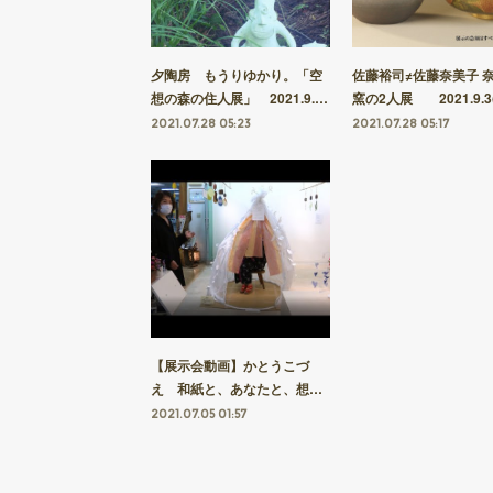
夕陶房 もうりゆかり。「空
佐藤裕司≠佐藤奈美子 
想の森の住人展」 2021.9.…
窯の2人展 2021.9.3
2021.07.28 05:23
2021.07.28 05:17
【展示会動画】かとうこづ
え 和紙と、あなたと、想…
2021.07.05 01:57