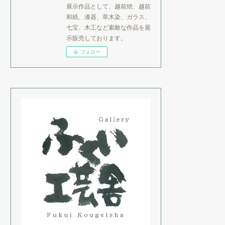
展示作品として、越前焼、越前
和紙、漆器、草木染、ガラス、
七宝、木工など素敵な作品を展
示販売しております。
フォロー