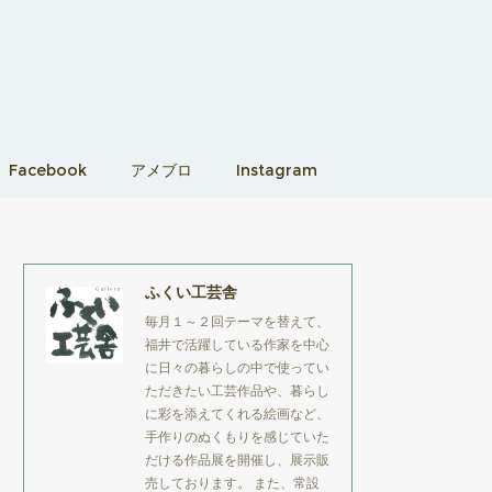
Facebook
アメブロ
Instagram
ふくい工芸舎
毎月１～２回テーマを替えて、
福井で活躍している作家を中心
に日々の暮らしの中で使ってい
ただきたい工芸作品や、暮らし
に彩を添えてくれる絵画など、
手作りのぬくもりを感じていた
だける作品展を開催し、展示販
売しております。 また、常設