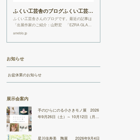
ふくい工芸舎のブログふくい工芸舎のブログ
ふくい工芸舎さんのブログです。最近の記事は
「出展作家のご紹介：山野宏 「EZRA GLA…
ameblo.jp
お知らせ
お盆休業のお知らせ
展示会案内
手のひらにのる小さきモノ展 2026
年9月26日（土）～ 10月12日（月…
星川佳寿美 陶展 2026年9月4日