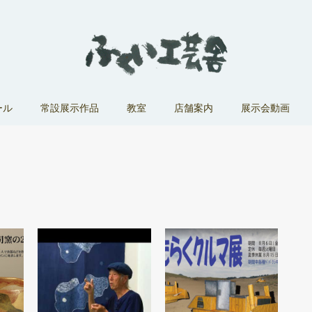
ール
常設展示作品
教室
店舗案内
展示会動画